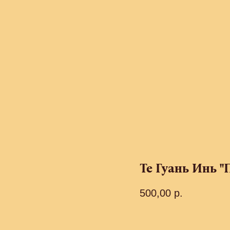
Те Гуань Инь "
500,00
р.