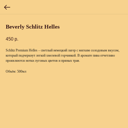
Beverly Schlitz Helles
450
р.
Schlitz Premium Helles – светлый немецкий лагер с мягким солодовым вкусом,
который подчеркнут легкой хмелевой горчинкой. В аромате пива отчетливо
проявляются нотки луговых цветов и пряных трав.
Объём: 500мл