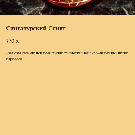
Сингапурский Слинг
770
р.
Джиновая база, апельсиновая глубина трипл-сека и вишнёво-миндальный шлейф
мараскино