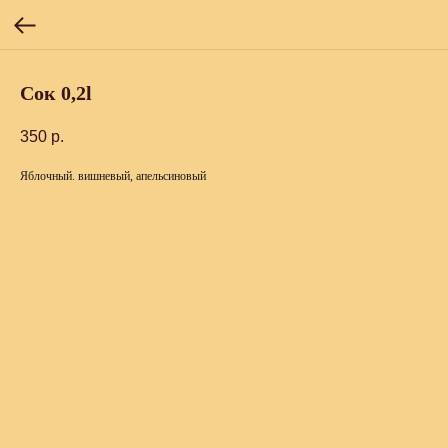
Сок 0,2l
350
р.
Яблочный. вишневый, апельсиновый