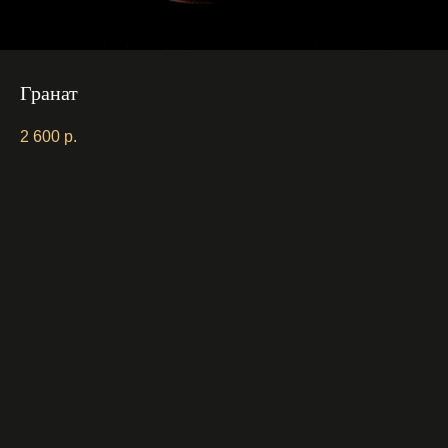
Гранат
2 600
р.