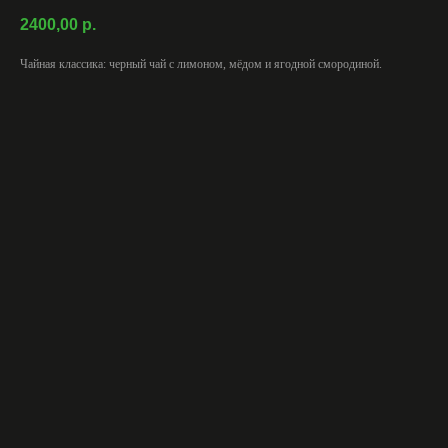
2400,00
р.
Чайная классика: черный чай с лимоном, мёдом и ягодной смородиной.