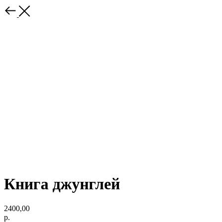
Книга джунглей
2400,00
р.